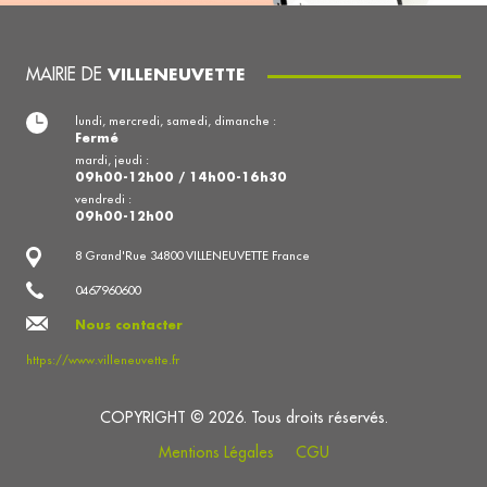
MAIRIE DE
VILLENEUVETTE
lundi, mercredi, samedi, dimanche :
Fermé
mardi, jeudi :
09h00-12h00 / 14h00-16h30
vendredi :
09h00-12h00
8 Grand'Rue 34800 VILLENEUVETTE France
0467960600
Nous contacter
https://www.villeneuvette.fr
COPYRIGHT © 2026. Tous droits réservés.
Mentions Légales
CGU