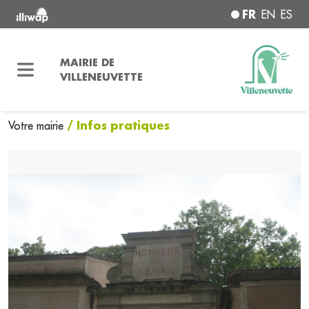
FR
EN
ES
MAIRIE DE
VILLENEUVETTE
/ Infos pratiques
Votre mairie