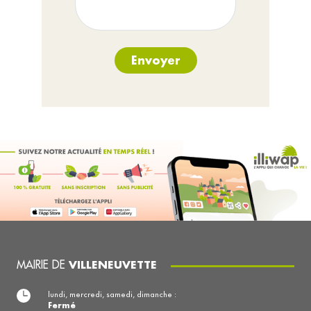
Envoyer
MAIRIE DE
VILLENEUVETTE
lundi, mercredi, samedi, dimanche :
Fermé