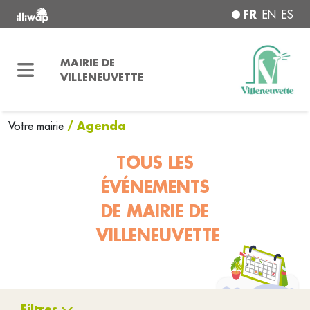
FR
EN
ES
MAIRIE DE
VILLENEUVETTE
/ Agenda
Votre mairie
TOUS LES
ÉVÉNEMENTS
DE MAIRIE DE
VILLENEUVETTE
Filtres