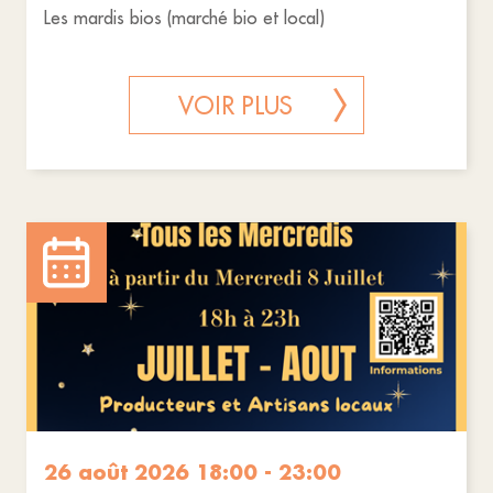
Les mardis bios (marché bio et local)
VOIR PLUS
26 août 2026 18:00 - 23:00