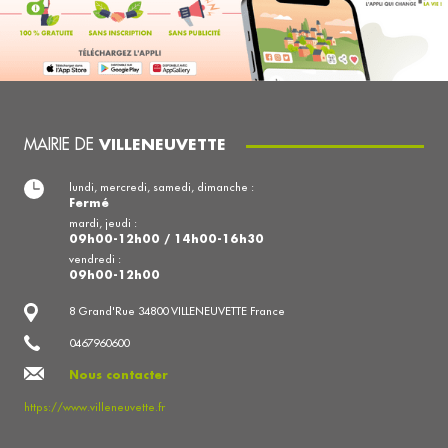
MAIRIE DE
VILLENEUVETTE
lundi, mercredi, samedi, dimanche :
Fermé
mardi, jeudi :
09h00-12h00 / 14h00-16h30
vendredi :
09h00-12h00
8 Grand'Rue 34800 VILLENEUVETTE France
0467960600
Nous contacter
https://www.villeneuvette.fr