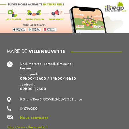
MAIRIE DE
VILLENEUVETTE
lundi, mercredi, samedi, dimanche :
Fermé
mardi, jeudi :
09h00-12h00 / 14h00-16h30
vendredi :
09h00-12h00
8 Grand'Rue 34800 VILLENEUVETTE France
0467960600
Nous contacter
https://www.villeneuvette.fr