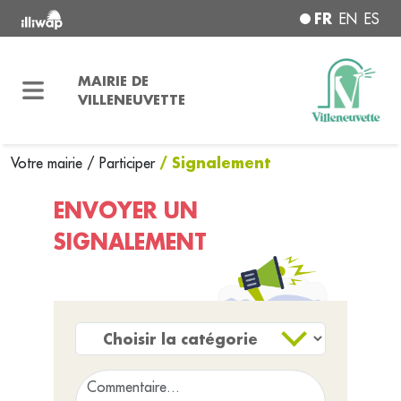
FR
EN
ES
MAIRIE DE
VILLENEUVETTE
/ Signalement
Votre mairie
/
Participer
ENVOYER UN
SIGNALEMENT