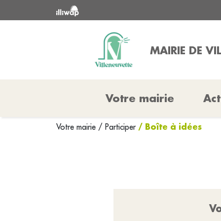
MAIRIE DE VI
Votre mairie
Act
/ Boîte à idées
Votre mairie
/
Participer
Vo