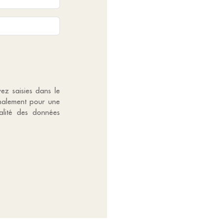
vez saisies dans le
gnalement pour une
alité des données