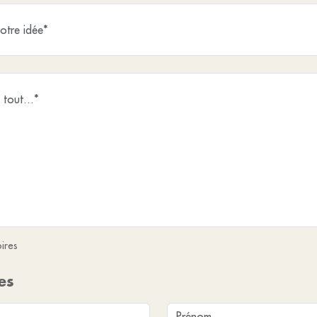
ires
es