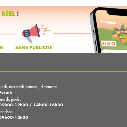
lundi, mercredi, samedi, dimanche :
Fermé
mardi, jeudi :
09h00-12h00 / 14h00-16h30
vendredi :
09h00-12h00