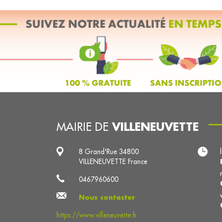
VILLENEUVETTE
MAIRIE DE
8 Grand'Rue 34800
VILLENEUVETTE France
0467960600
Nous contacter
https://www.villeneuvette.fr