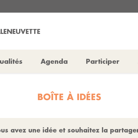
LLENEUVETTE
ualités
Agenda
Participer
BOÎTE À IDÉES
us avez une idée et souhaitez la partage