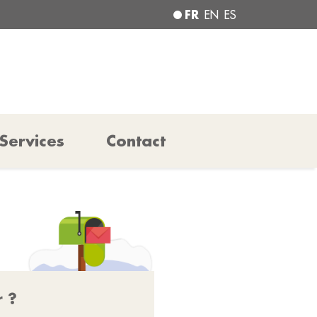
FR
EN
ES
Services
Contact
r ?