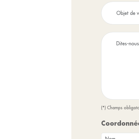
(*) Champs obligato
Coordonné