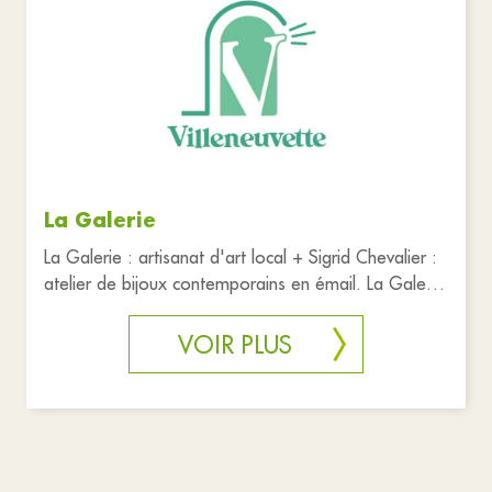
Commerces
Culture
Sports et loisirs
Tourisme
Réinitialiser les filtres
La Galerie
La Galerie : artisanat d'art local + Sigrid Chevalier :
atelier de bijoux contemporains en émail. La Galerie
est un col
VOIR PLUS